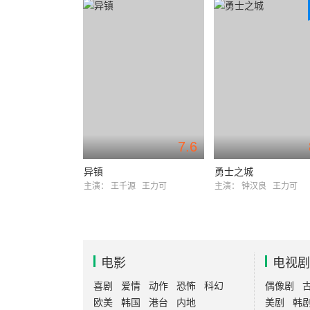
7.6
异镇
勇士之城
主演：
王千源
王力可
主演：
钟汉良
王力可
电影
电视剧
喜剧
爱情
动作
恐怖
科幻
偶像剧
欧美
韩国
港台
内地
美剧
韩