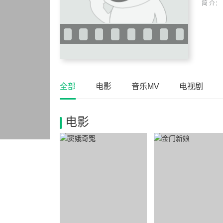
简 介：
全部
电影
音乐MV
电视剧
电影