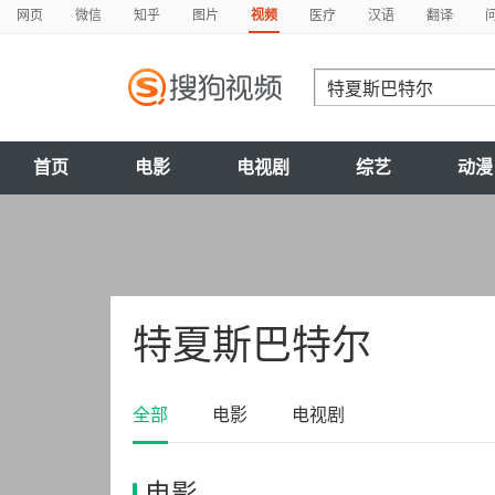
网页
微信
知乎
图片
视频
医疗
汉语
翻译
首页
电影
电视剧
综艺
动漫
特夏斯巴特尔
全部
电影
电视剧
电影