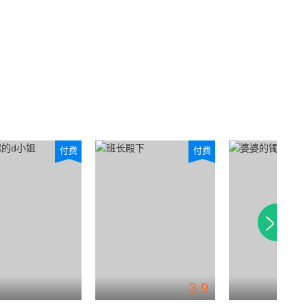
付费
付费
3.9