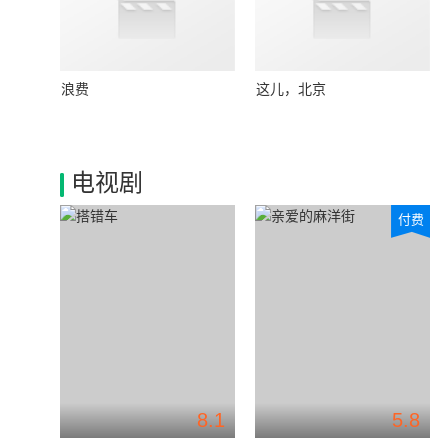
浪费
这儿，北京
电视剧
付费
8.1
5.8