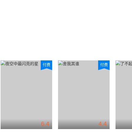
付费
付费
6.4
4.4