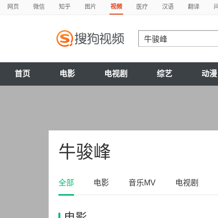
网页
微信
知乎
图片
视频
医疗
汉语
翻译
首页
电影
电视剧
综艺
动漫
牛骏峰
全部
电影
音乐MV
电视剧
电影