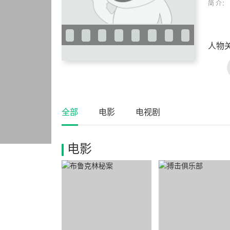
简 介：
人物
全部
电影
电视剧
电影