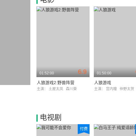
6.9
01:52:00
01:50:00
人狼游戏2:野兽阵营
人狼游戏
主演：
土屋太凤
森川葵
主演：
宫内瞳
仲野太贺
电视剧
付费