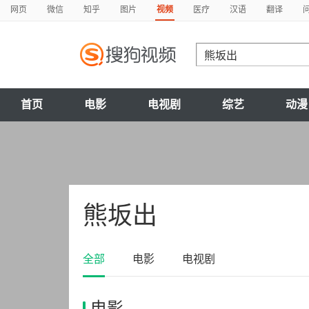
网页
微信
知乎
图片
视频
医疗
汉语
翻译
首页
电影
电视剧
综艺
动漫
熊坂出
全部
电影
电视剧
电影