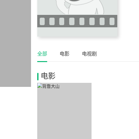
全部
电影
电视剧
电影