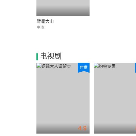
背靠大山
主演：
电视剧
付费
4.9