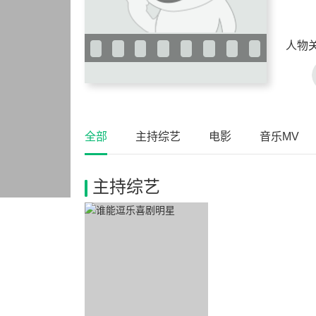
人物
全部
主持综艺
电影
音乐MV
主持综艺