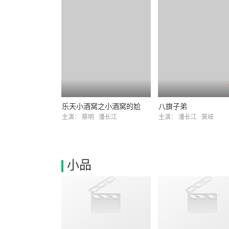
乐天小酒窝之小酒窝的尬
八旗子弟
主演：
蔡明
潘长江
主演：
潘长江
莫岐
小品