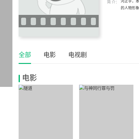
河正宇，
简 介：
的人物形象
全部
电影
电视剧
电影