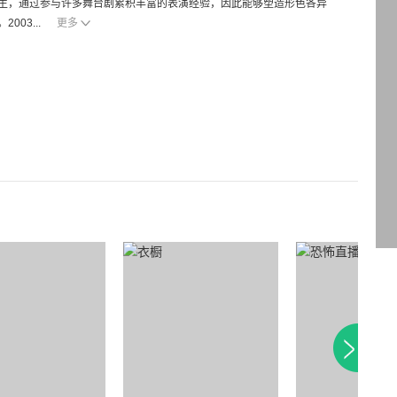
生，通过参与许多舞台剧累积丰富的表演经验，因此能够塑造形色各异
03...
更多