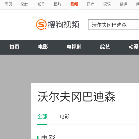
网页
微信
知乎
图片
视频
医疗
汉语
翻译
首页
电影
电视剧
综艺
动漫
沃尔夫冈巴迪森
全部
电影
电影