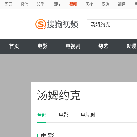
网页
微信
知乎
图片
视频
医疗
汉语
翻译
首页
电影
电视剧
综艺
动漫
汤姆约克
全部
电影
电视剧
电影