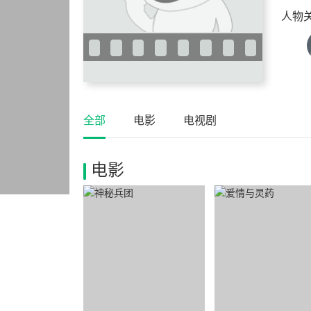
人物
全部
电影
电视剧
电影