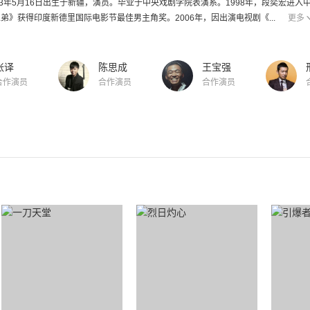
73年5月16日出生于新疆，演员。毕业于中央戏剧学院表演系。1998年，段奕宏进入
弟》获得印度新德里国际电影节最佳男主角奖。2006年，因出演电视剧《...
更多
张译
陈思成
王宝强
合作演员
合作演员
合作演员