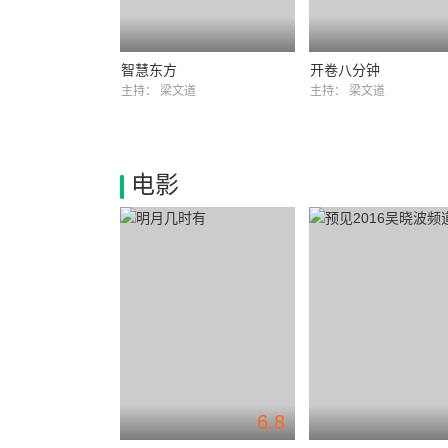
智慧东方
开卷八分钟
主持：
梁文道
主持：
梁文道
电影
6.8