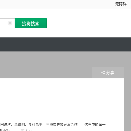
无障碍
分享
山田洋次、黑泽明、今村昌平、三池崇史等导演合作——这当中的每一