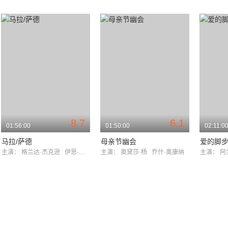
8.7
6.1
01:56:00
01:50:00
02:11:0
马拉/萨德
母亲节幽会
爱的脚
主演：
格兰达·杰克逊
伊恩·理查森
主演：
奥黛莎·杨
乔什·奥康纳
主演：
阿