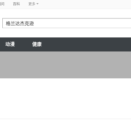
问问
百科
更多
动漫
健康