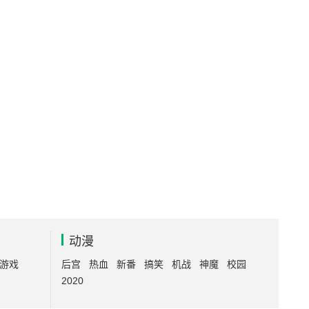
动漫
游戏
后宫
热血
新番
搞笑
机战
神魔
校园
2020