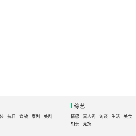
综艺
装
抗日
谍战
泰剧
美剧
情感
真人秀
访谈
生活
美食
相亲
竞技