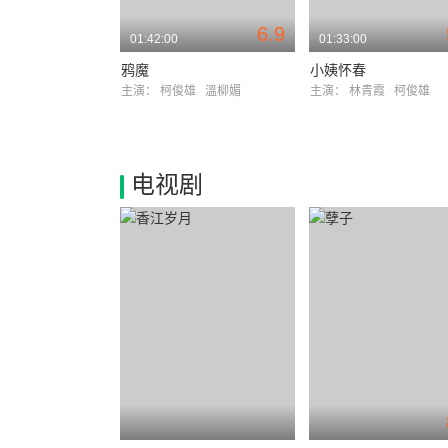
6.9
01:42:00
01:33:00
鸦魔
小姨怀春
主演：
柯俊雄
溫柳媚
主演：
林青霞
柯俊雄
电视剧