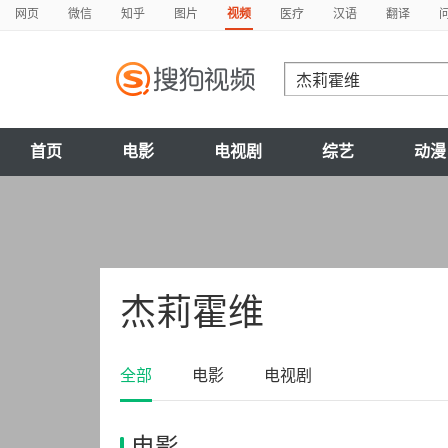
网页
微信
知乎
图片
视频
医疗
汉语
翻译
首页
电影
电视剧
综艺
动漫
杰莉霍维
全部
电影
电视剧
电影