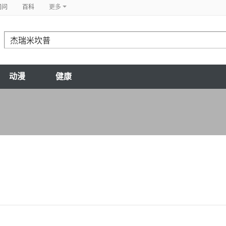
问问
百科
更多
动漫
健康