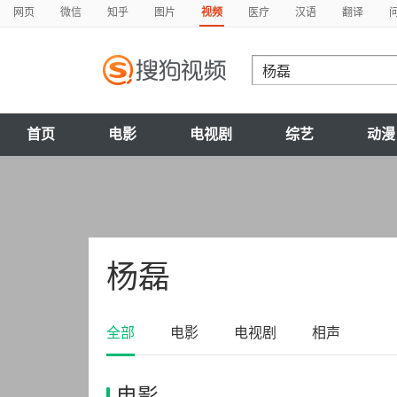
网页
微信
知乎
图片
视频
医疗
汉语
翻译
首页
电影
电视剧
综艺
动漫
杨磊
全部
电影
电视剧
相声
电影