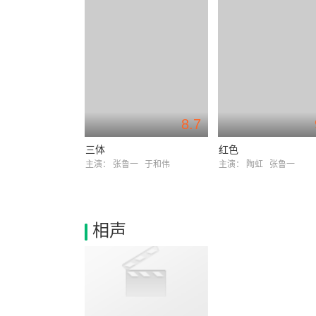
8.7
三体
红色
主演：
张鲁一
于和伟
主演：
陶虹
张鲁一
相声