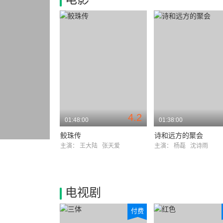
4.2
01:48:00
01:38:00
鲛珠传
诗和远方的聚会
主演：
王大陆
张天爱
主演：
杨磊
沈诗雨
电视剧
付费