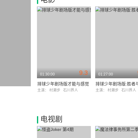
9.3
01:30:00
01:27:00
排球少年剧场版才能与感觉
排球少年剧场版:胜者
主演：
村濑步
石川界人
主演：
村濑步
石川界人
电视剧