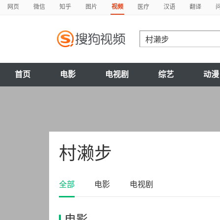
网页
微信
知乎
图片
视频
医疗
汉语
翻译
首页
电影
电视剧
综艺
动漫
村濑步
全部
电影
电视剧
电影