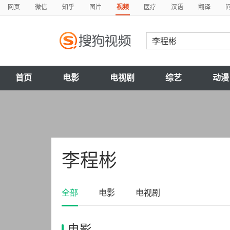
网页
微信
知乎
图片
视频
医疗
汉语
翻译
首页
电影
电视剧
综艺
动漫
李程彬
全部
电影
电视剧
电影