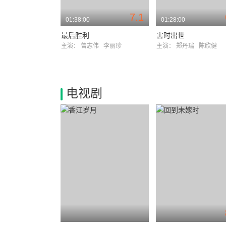
7.1
01:38:00
01:28:00
最后胜利
害时出世
主演：
曾志伟
李丽珍
主演：
郑丹瑞
陈欣健
电视剧