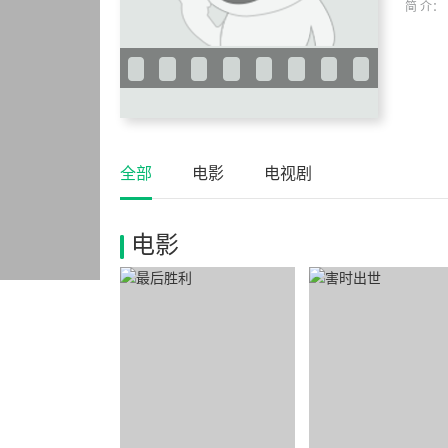
简 介：
全部
电影
电视剧
电影