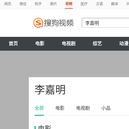
网页
微信
知乎
图片
视频
医疗
汉语
翻译
首页
电影
电视剧
综艺
动漫
李嘉明
全部
电影
电视剧
小品
电影