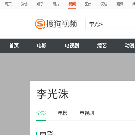
网页
微信
知乎
图片
视频
医疗
汉语
翻译
首页
电影
电视剧
综艺
动漫
李光洙
全部
电影
电视剧
电影