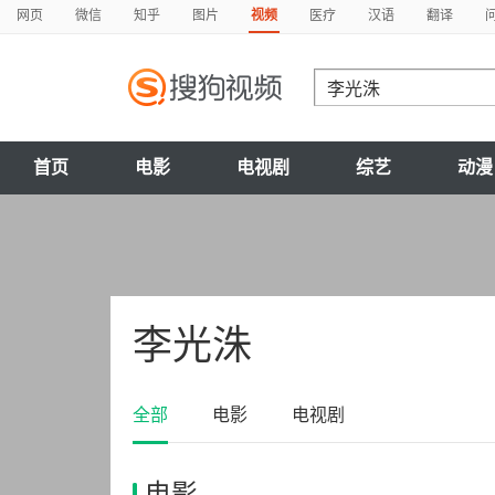
网页
微信
知乎
图片
视频
医疗
汉语
翻译
首页
电影
电视剧
综艺
动漫
李光洙
全部
电影
电视剧
电影