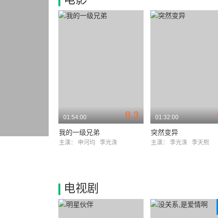
8.3
01:54:00
01:32:00
我的一级兄弟
突然变异
主演：
申河均
李光洙
主演：
李光洙
李天熙
电视剧