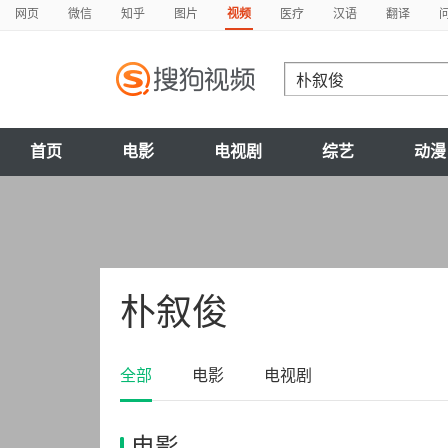
网页
微信
知乎
图片
视频
医疗
汉语
翻译
首页
电影
电视剧
综艺
动漫
朴叙俊
全部
电影
电视剧
电影