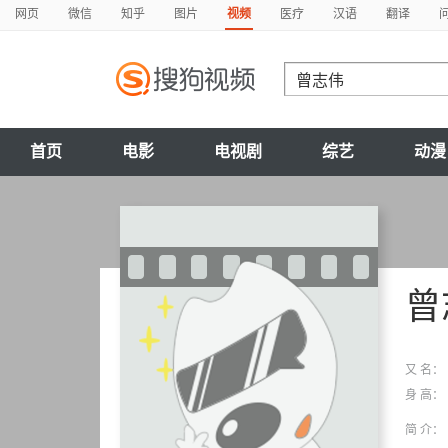
网页
微信
知乎
图片
视频
医疗
汉语
翻译
首页
电影
电视剧
综艺
动漫
曾
又 名：
身 高：
简 介：