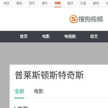
网页
微信
知乎
图片
视频
医疗
汉语
翻译
首页
电影
电视剧
综艺
普莱斯顿斯特奇斯
全部
电影