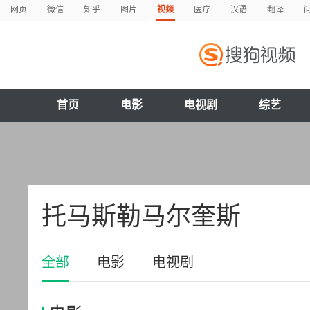
网页
微信
知乎
图片
视频
医疗
汉语
翻译
首页
电影
电视剧
综艺
托马斯勒马尔奎斯
全部
电影
电视剧