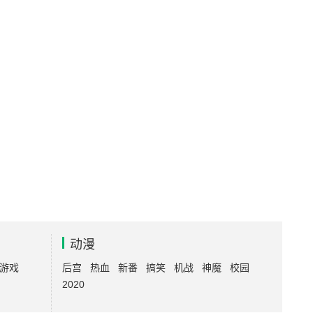
动漫
游戏
后宫
热血
新番
搞笑
机战
神魔
校园
2020