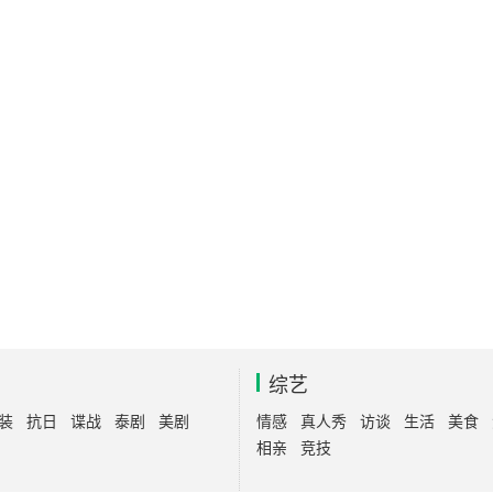
综艺
装
抗日
谍战
泰剧
美剧
情感
真人秀
访谈
生活
美食
相亲
竞技