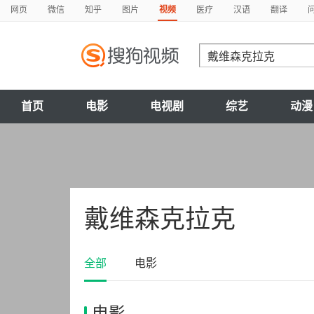
网页
微信
知乎
图片
视频
医疗
汉语
翻译
首页
电影
电视剧
综艺
动漫
戴维森克拉克
全部
电影
电影