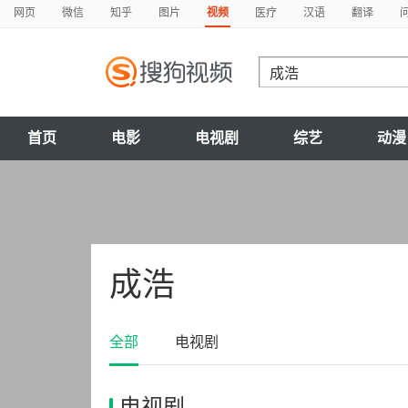
网页
微信
知乎
图片
视频
医疗
汉语
翻译
首页
电影
电视剧
综艺
动漫
成浩
全部
电视剧
电视剧