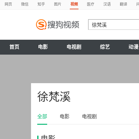
网页
微信
知乎
图片
视频
医疗
汉语
翻译
首页
电影
电视剧
综艺
动漫
徐梵溪
全部
电影
电视剧
电影