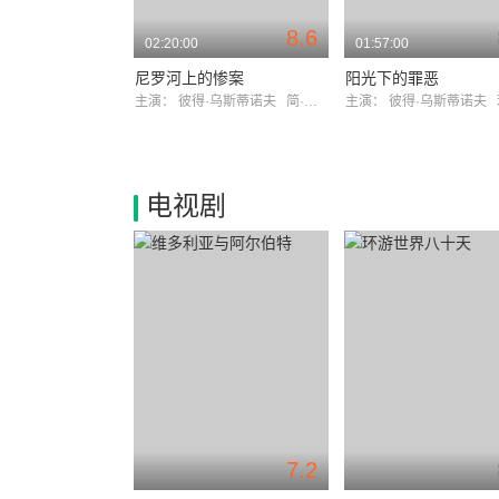
8.6
02:20:00
01:57:00
尼罗河上的惨案
阳光下的罪恶
主演：
彼得·乌斯蒂诺夫
简·伯金
主演：
彼得·乌斯蒂诺夫
电视剧
7.2