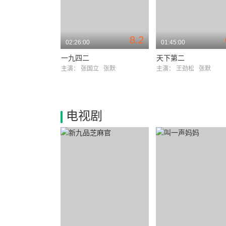
8.2
02:26:00
01:45:00
一九四二
天下第二
主演：
张国立
张默
主演：
王劲松
张默
电视剧