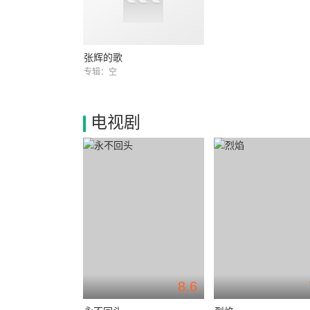
张辉的歌
专辑：空
电视剧
8.6