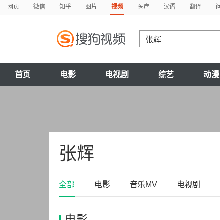
网页
微信
知乎
图片
视频
医疗
汉语
翻译
首页
电影
电视剧
综艺
动漫
张辉
全部
电影
音乐MV
电视剧
电影