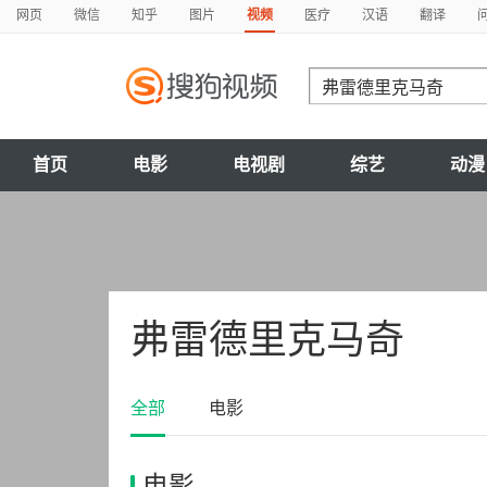
网页
微信
知乎
图片
视频
医疗
汉语
翻译
首页
电影
电视剧
综艺
动漫
弗雷德里克马奇
全部
电影
电影