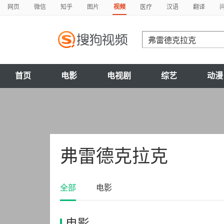
网页
微信
知乎
图片
视频
医疗
汉语
翻译
首页
电影
电视剧
综艺
动漫
弗雷德克拉克
全部
电影
电影