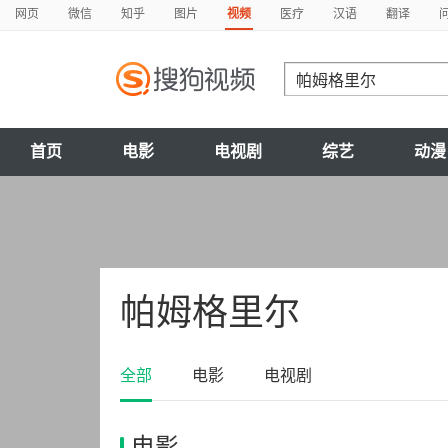
网页
微信
知乎
图片
视频
医疗
汉语
翻译
首页
电影
电视剧
综艺
动漫
帕姆格里尔
全部
电影
电视剧
电影