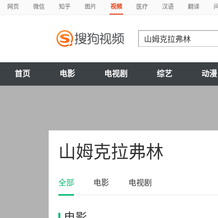
网页
微信
知乎
图片
视频
医疗
汉语
翻译
首页
电影
电视剧
综艺
动漫
山姆克拉弗林
全部
电影
电视剧
电影