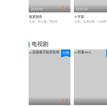
7.3
02:04:00
02:02:00
我爱厨房
十字架
主演：
陈小春
罗家英
主演：
永濑正敏
小出惠
电视剧
付费
8.4