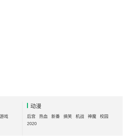
动漫
游戏
后宫
热血
新番
搞笑
机战
神魔
校园
2020