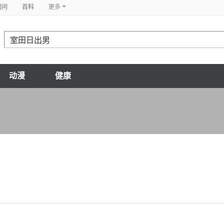
问问
百科
更多
动漫
健康