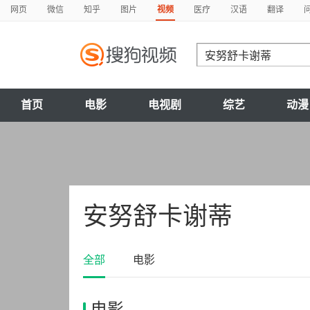
网页
微信
知乎
图片
视频
医疗
汉语
翻译
首页
电影
电视剧
综艺
动漫
安努舒卡谢蒂
全部
电影
电影