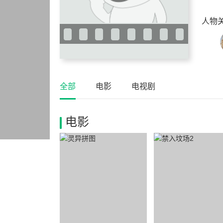
人物
全部
电影
电视剧
电影