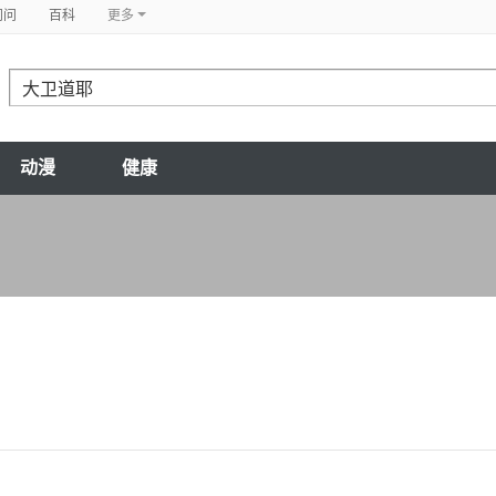
问问
百科
更多
动漫
健康