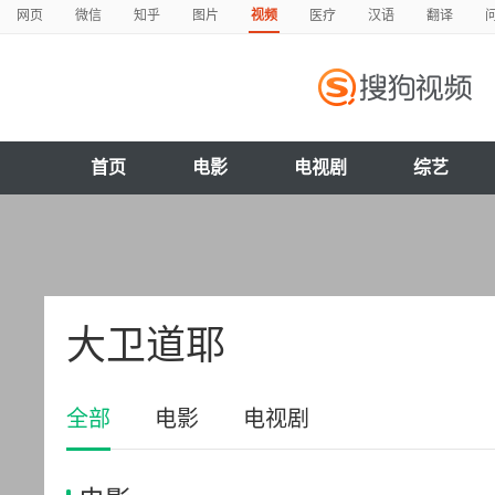
网页
微信
知乎
图片
视频
医疗
汉语
翻译
首页
电影
电视剧
综艺
大卫道耶
全部
电影
电视剧