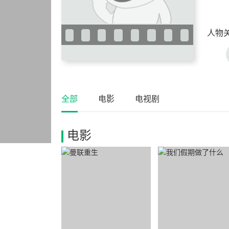
人物
全部
电影
电视剧
电影