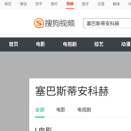
网页
微信
知乎
图片
视频
医疗
汉语
翻译
首页
电影
电视剧
综艺
动漫
塞巴斯蒂安科赫
全部
电影
电视剧
电影