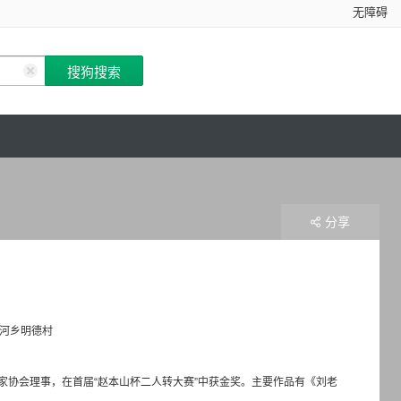
无障碍
分享
河乡明德村
协会理事，在首届“赵本山杯二人转大赛”中获金奖。主要作品有《刘老