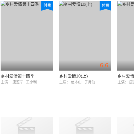
付费
付费
6.6
乡村爱情第十四季
乡村爱情10(上)
乡村爱
主演：
唐鉴军
王小利
主演：
赵本山
于月仙
主演：
唐