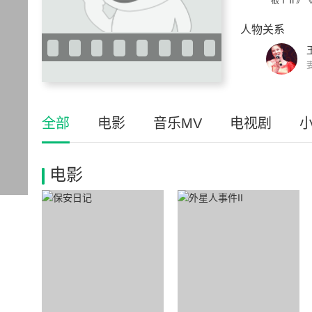
根ⅠⅡ》
人物关系
全部
电影
音乐MV
电视剧
电影