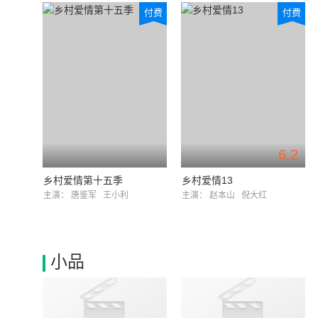
付费
付费
6.2
乡村爱情第十五季
乡村爱情13
主演：
唐鉴军
王小利
主演：
赵本山
倪大红
小品