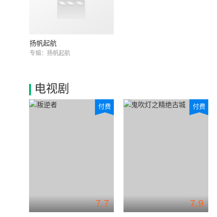
扬帆起航
专辑：扬帆起航
电视剧
付费
付费
7.7
7.9