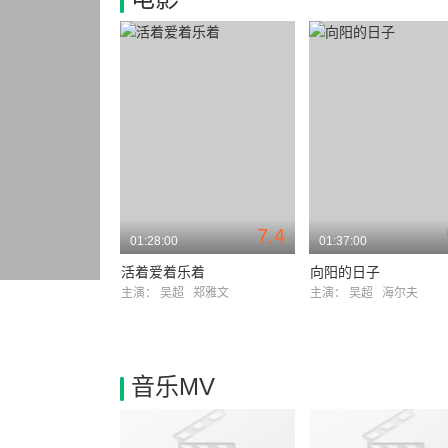
7.4
01:28:00
01:37:00
活着爱着乐着
向阳的日子
主演：
吴超
郑雅文
主演：
吴超
海尔夫
音乐MV