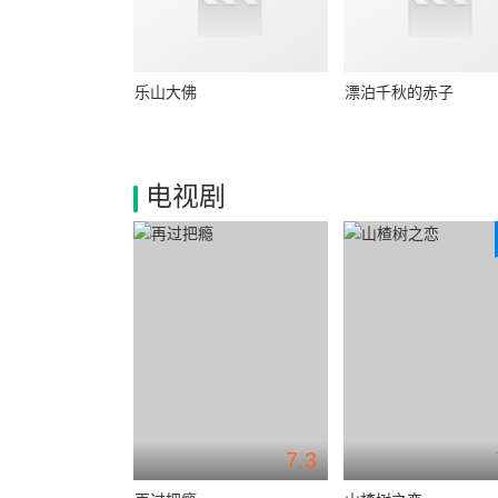
乐山大佛
漂泊千秋的赤子
电视剧
7.3