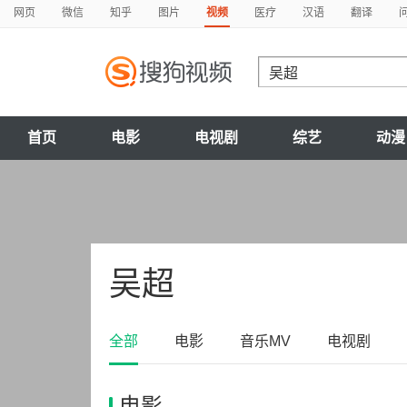
网页
微信
知乎
图片
视频
医疗
汉语
翻译
首页
电影
电视剧
综艺
动漫
吴超
全部
电影
音乐MV
电视剧
电影